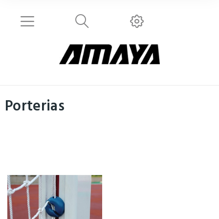
Porterias