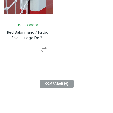
Ref: 69000200
Red Balonmano / Fútbol
Sala – Juego De 2...
COMPARAR (
0
)