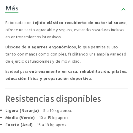
Más
Fabricada con
tejido elástico recubierto de material suave
,
ofrece un tacto agradable y seguro, evitando rozaduras incluso
en entrenamientos intensivos.
Dispone de
8 agarres ergonómicos
, lo que permite su uso
tanto con manos como con pies, facilitando una amplia variedad
de ejercicios funcionales y de movilidad.
Es ideal para
entrenamiento en casa, rehabilitación, pilates,
educación física y preparación deportiva
.
Resistencias disponibles
Ligera (Naranja)
– 5 a 10 kg aprox.
Media (Verde)
– 10 a 15 kg aprox.
Fuerte (Azul)
– 15 a 18 kg aprox.