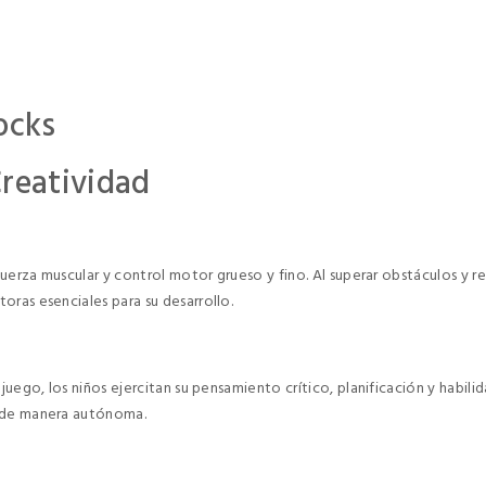
ocks
Creatividad
fuerza muscular y control motor grueso y fino. Al superar obstáculos y r
oras esenciales para su desarrollo.
 juego, los niños ejercitan su pensamiento crítico, planificación y habi
s de manera autónoma.