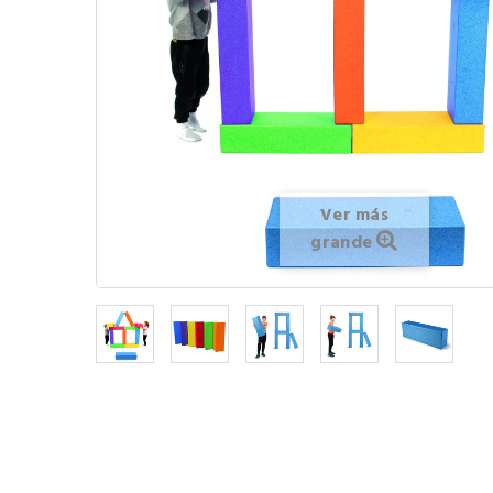
Ver más
grande