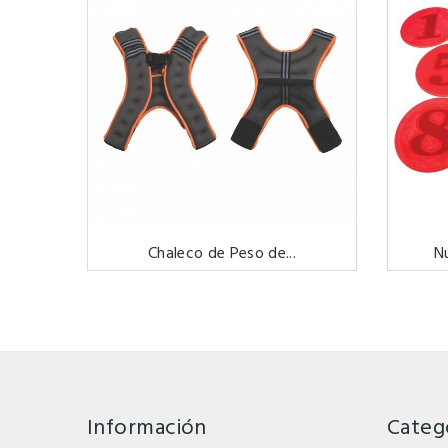
Chaleco de Peso de...
N
Información
Categ