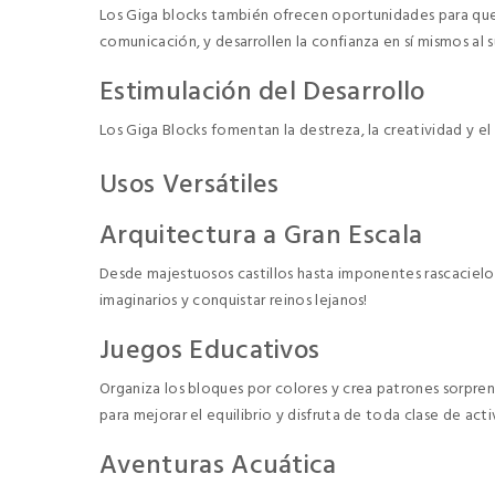
Los Giga blocks también ofrecen oportunidades para que 
comunicación, y desarrollen la confianza en sí mismos al 
Estimulación del Desarrollo
Los Giga Blocks fomentan la destreza, la creatividad y e
Usos Versátiles
Arquitectura a Gran Escala
Desde majestuosos castillos hasta imponentes rascacielos
imaginarios y conquistar reinos lejanos!
Juegos Educativos
Organiza los bloques por colores y crea patrones sorpren
para mejorar el equilibrio y disfruta de toda clase de act
Aventuras Acuática