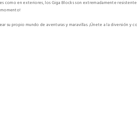
res como en exteriores, los Giga Blocks son extremadamente resistentes y 
er momento!
rear su propio mundo de aventuras y maravillas. ¡Únete a la diversión y 