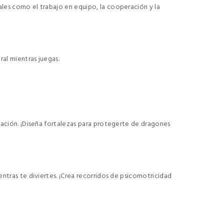
les como el trabajo en equipo, la cooperación y la
al mientras juegas.
nación. ¡Diseña fortalezas para protegerte de dragones
ntras te diviertes. ¡Crea recorridos de psicomotricidad