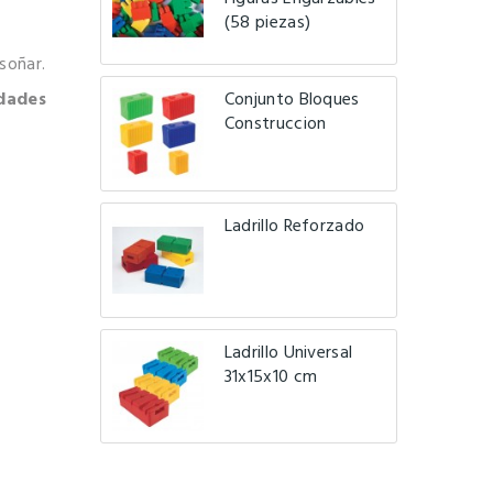
(58 piezas)
soñar.
idades
Conjunto Bloques
Construccion
Ladrillo Reforzado
Ladrillo Universal
31x15x10 cm