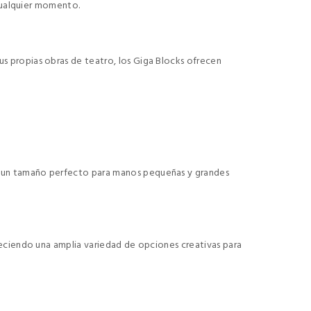
 cualquier momento.
us propias obras de teatro, los Giga Blocks ofrecen
do un tamaño perfecto para manos pequeñas y grandes
freciendo una amplia variedad de opciones creativas para