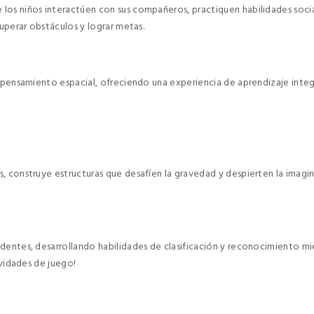
los niños interactúen con sus compañeros, practiquen habilidades socia
superar obstáculos y lograr metas.
l pensamiento espacial, ofreciendo una experiencia de aprendizaje integr
, construye estructuras que desafíen la gravedad y despierten la imagi
dentes, desarrollando habilidades de clasificación y reconocimiento mie
ividades de juego!