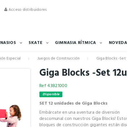
Acceso distribuidores
NASIOS
SKATE
GIMNASIA RÍTMICA
NOVEDA
ión Especial
Juegos de Construcción
Giga Blocks -Set 
Giga Blocks -Set 12u
Ref
43821000
Disponible
SET 12 unidades de Giga Blocks
Embárcate en una aventura de diversión
descomunal con nuestros Giga Blocks! Esto
bloques de construcción gigantes están di