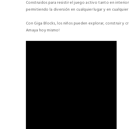
Construidos para resistir el juego activo tanto en interio
permitiendo la diversión en cualquier lugar y en cualqui
Con Giga Blocks, los niños pueden explorar, construir y c
Amaya hoy mismo!