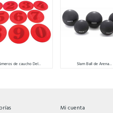
úmeros de caucho Del...
Slam Ball de Arena...
orías
Mi cuenta