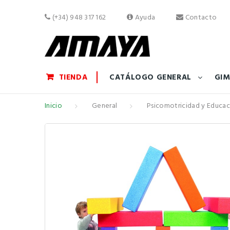
(+34) 948 317 162
Ayuda
Contacto
TIENDA
CATÁLOGO GENERAL
GIM
Inicio
General
Psicomotricidad y Educac