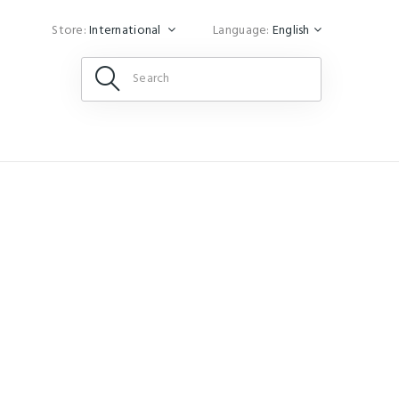
Store:
International
Language:
English