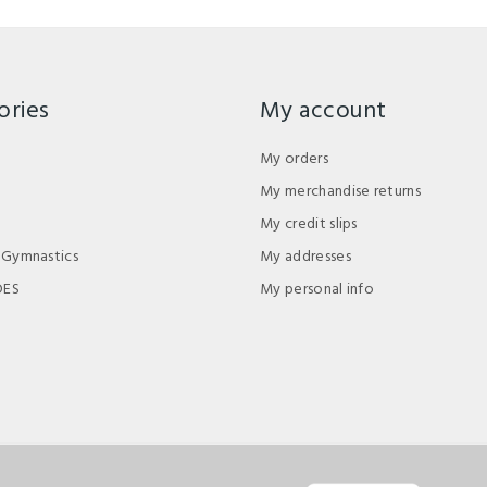
ories
My account
My orders
My merchandise returns
My credit slips
 Gymnastics
My addresses
DES
My personal info