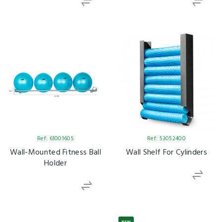
Ref: 61001605
Ref: 53052400
Wall-Mounted Fitness Ball
Wall Shelf For Cylinders
Holder
NEW