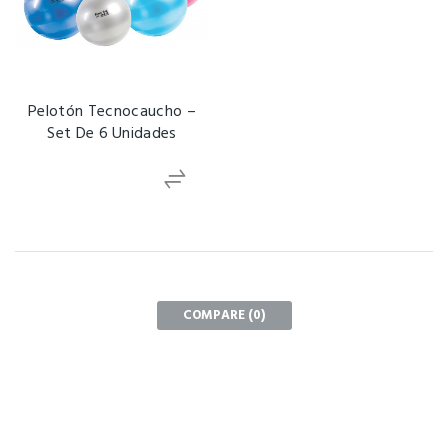
Pelotón Tecnocaucho –
Set De 6 Unidades
COMPARE (
0
)