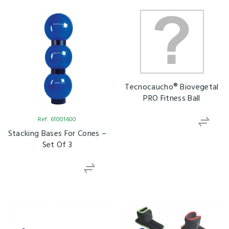
Tecnocaucho® Biovegetal
PRO Fitness Ball
Ref: 61001600
Stacking Bases For Cones –
Set Of 3