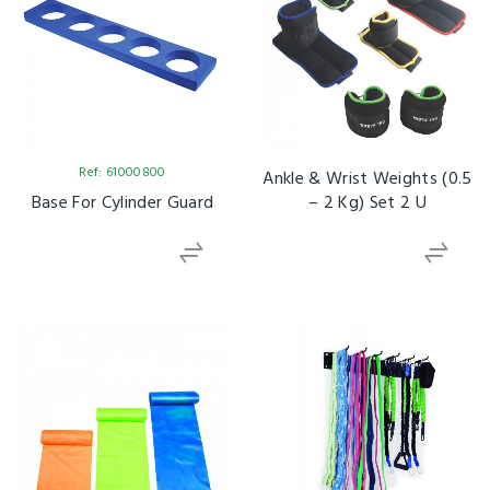
Ref: 61000800
Ankle & Wrist Weights (0.5
Base For Cylinder Guard
– 2 Kg) Set 2 U