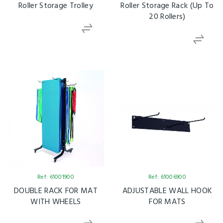
Roller Storage Trolley
Roller Storage Rack (Up To
20 Rollers)
Ref: 61001900
Ref: 61006900
DOUBLE RACK FOR MAT
ADJUSTABLE WALL HOOK
WITH WHEELS
FOR MATS