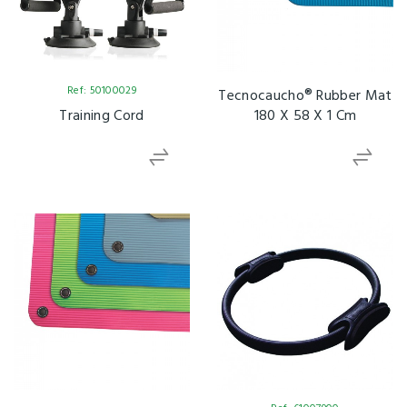
Ref: 50100029
Tecnocaucho® Rubber Mat
Training Cord
180 X 58 X 1 Cm