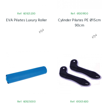
Ref: 60925200
Ref: 61009100
EVA Pilates Luxury Roller
Cylinder Pilates PE Ø15cm
90cm
Ref: 60925000
Ref: 61005600