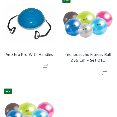
Air Step Pro With Handles
Tecnocaucho Fitness Ball
Ø55 Cm – Set Of...
NEW