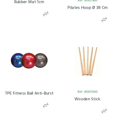
Ref: 61007900
Rubber Mat 1cm
Pilates Hoop Ø 38 Cm
Ref: 61007000
TPE Fitness Ball Anti-Burst
Wooden Stick.