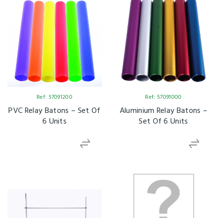
Ref: 57091200
Ref: 57091000
PVC Relay Batons – Set Of
Aluminium Relay Batons –
6 Units
Set Of 6 Units