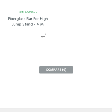
Ref: 57095500
Fiberglass Bar For High
Jump Stand - 4 M
COMPARE (
0
)