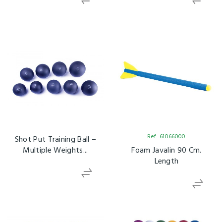
Ref: 61066000
Shot Put Training Ball –
Multiple Weights...
Foam Javalin 90 Cm.
Length