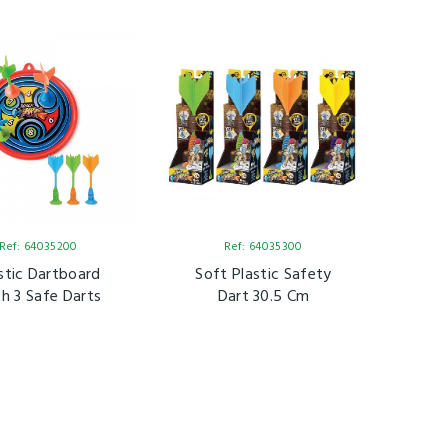
Ref: 64035200
Ref: 64035300
stic Dartboard
Soft Plastic Safety
h 3 Safe Darts
Dart 30.5 Cm