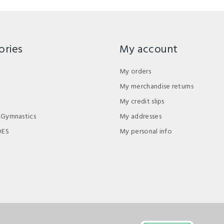
ories
My account
My orders
My merchandise returns
My credit slips
 Gymnastics
My addresses
DES
My personal info