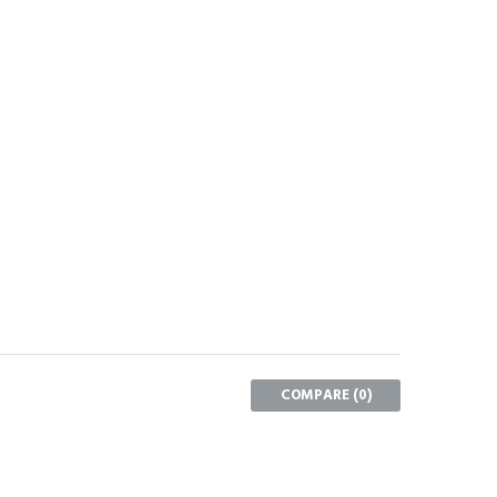
COMPARE (
0
)