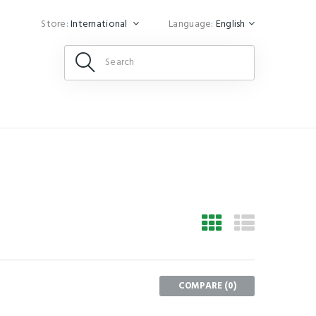
Store:
International
Language:
English
COMPARE (
0
)