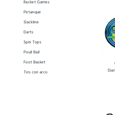
Racket Games
Petanque
Slackline
Darts
Spin Tops
Poull Ball
Foot Basket
Dia
Tiro con arco