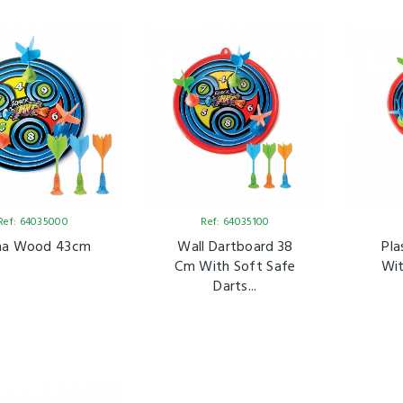
Ref: 64035000
Ref: 64035100
na Wood 43cm
Wall Dartboard 38
Pla
Cm With Soft Safe
Wit
Darts...