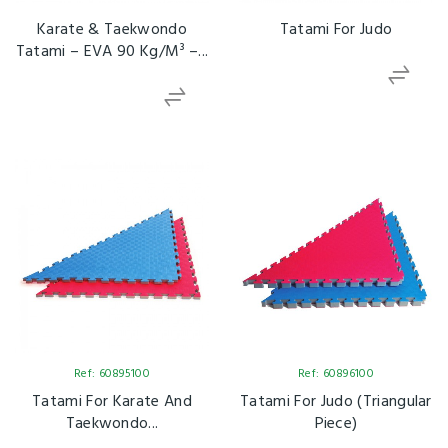
Karate & Taekwondo
Tatami For Judo
Tatami – EVA 90 Kg/m³ –...
Ref: 60895100
Ref: 60896100
Tatami For Karate And
Tatami For Judo (Triangular
Taekwondo...
Piece)