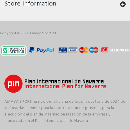
Store Information
Copyright © 2026 Amaya Sport, SL
AMAYA SPORT ha sido beneficiaria de la convocatoria de 2024 de
las “Ayudas a pymes para la contratación de personas para la
ejecución del plan de internacionalización de la empresa”,
enmarcada en el Plan Internacional de Navarra