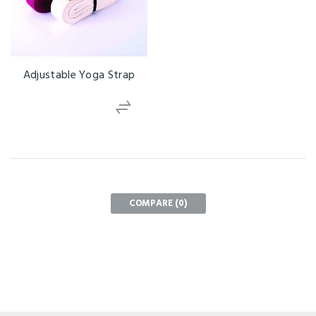
Adjustable Yoga Strap
COMPARE (
0
)