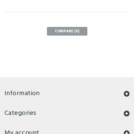
COMPARE (
0
)
Information
Categories
My account