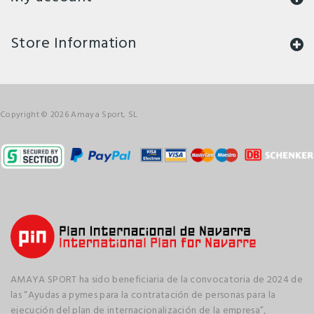
Store Information
Copyright © 2026 Amaya Sport, SL
AMAYA SPORT ha sido beneficiaria de la convocatoria de 2024 de
las “Ayudas a pymes para la contratación de personas para la
ejecución del plan de internacionalización de la empresa”,