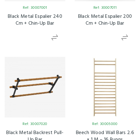
Ref: 30007001
Ref: 30007011
Black Metal Espalier 240
Black Metal Espalier 200
Cm + Chin-Up Bar
Cm + Chin-Up Bar
Ref: 30007020
Ref: 30005000
Black Metal Backrest Pull-
Beech Wood Wall Bars 2.6
Up Bar
× 1 M – 16 Rungs