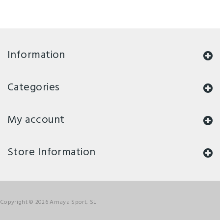
Information
Categories
My account
Store Information
Copyright © 2026 Amaya Sport, SL