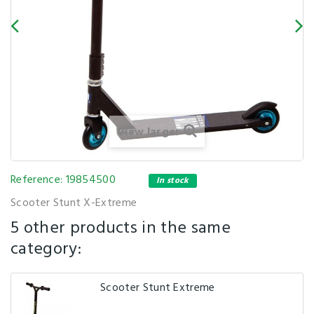
View larger
Reference:
19854500
In stock
Scooter Stunt X-Extreme
5 other products in the same
category:
Scooter Stunt Extreme