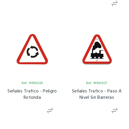
Ref: 41100029
Ref: 41100027
Señales Trafico - Peligro
Señales Trafico - Paso A
Rotonda
Nivel Sin Barreras