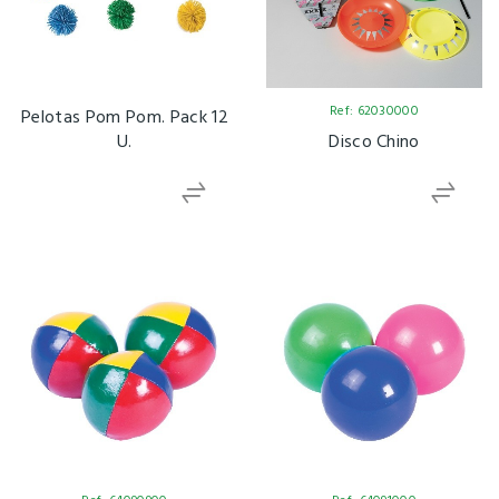
Ref: 62030000
Pelotas Pom Pom. Pack 12
U.
Disco Chino