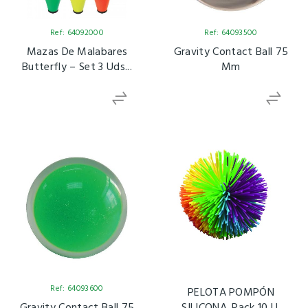
Ref: 64092000
Ref: 64093500
Mazas De Malabares
Gravity Contact Ball 75
Butterfly – Set 3 Uds...
Mm
Ref: 64093600
PELOTA POMPÓN
Gravity Contact Ball 75
SILICONA. Pack 10 U.