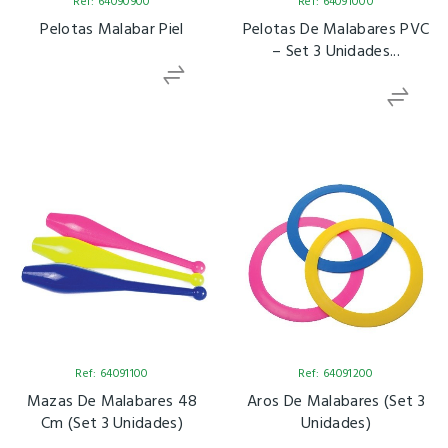
Ref: 64090900
Ref: 64091000
Pelotas Malabar Piel
Pelotas De Malabares PVC
– Set 3 Unidades...
Ref: 64091100
Ref: 64091200
Mazas De Malabares 48
Aros De Malabares (Set 3
Cm (set 3 Unidades)
Unidades)