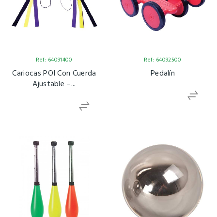
Ref: 64091400
Ref: 64092500
Cariocas POI Con Cuerda
Pedalín
Ajustable –...