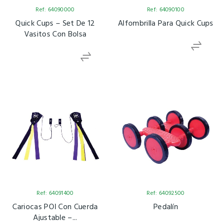
Ref: 64090000
Ref: 64090100
Quick Cups – Set De 12
Alfombrilla Para Quick Cups
Vasitos Con Bolsa
Ref: 64091400
Ref: 64092500
Cariocas POI Con Cuerda
Pedalín
Ajustable –...