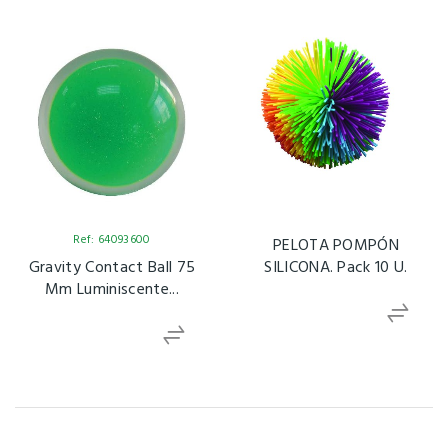
Ref: 64093600
PELOTA POMPÓN
Gravity Contact Ball 75
SILICONA. Pack 10 U.
Mm Luminiscente...