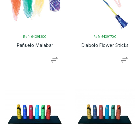
Ref: 64091300
Ref: 64091700
Pañuelo Malabar
Diabolo Flower Sticks