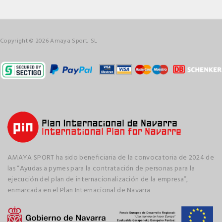
Copyright © 2026 Amaya Sport, SL
AMAYA SPORT ha sido beneficiaria de la convocatoria de 2024 de
las “Ayudas a pymes para la contratación de personas para la
ejecución del plan de internacionalización de la empresa”,
enmarcada en el Plan Internacional de Navarra