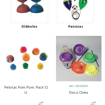
Diábolos
Peonzas
Ref: 62030000
Pelotas Pom Pom. Pack 12
U.
Disco Chino