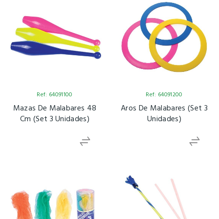
Ref: 64091100
Ref: 64091200
Mazas De Malabares 48
Aros De Malabares (Set 3
Cm (set 3 Unidades)
Unidades)