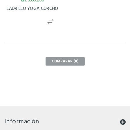
Ref: 50002500
LADRILLO YOGA CORCHO
COMPARAR (
0
)
Información