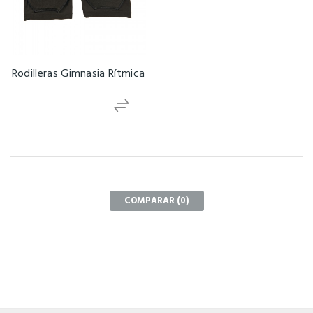
Rodilleras Gimnasia Rítmica
COMPARAR (
0
)