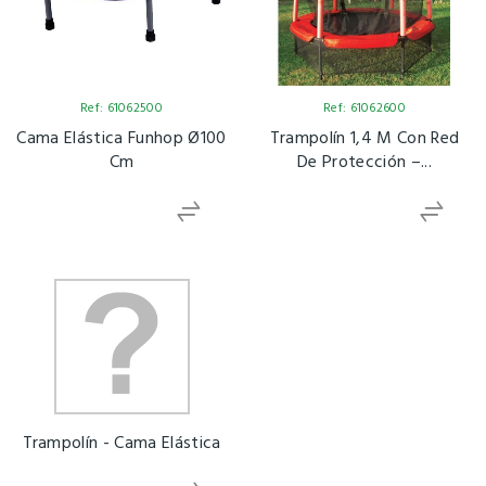
Ref: 61062500
Ref: 61062600
Cama Elástica Funhop Ø100
Trampolín 1,4 M Con Red
Cm
De Protección –...
Trampolín - Cama Elástica