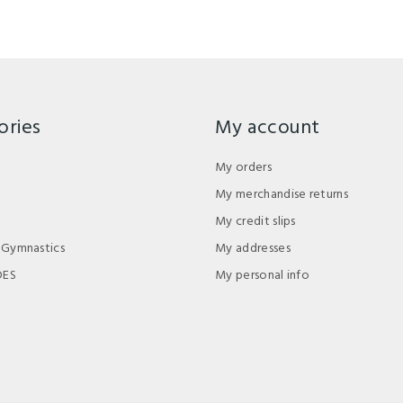
ories
My account
My orders
My merchandise returns
My credit slips
 Gymnastics
My addresses
DES
My personal info