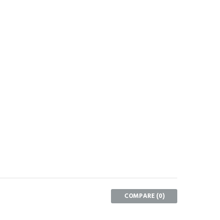
COMPARE (
0
)