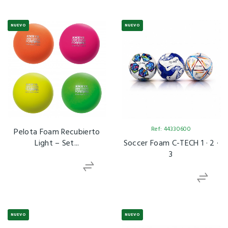
NUEVO
NUEVO
Ref: 44330600
Pelota Foam Recubierto
Light – Set...
Soccer Foam C-TECH 1 · 2 ·
3
NUEVO
NUEVO