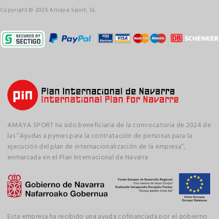
Copyright © 2026 Amaya Sport, SL
AMAYA SPORT ha sido beneficiaria de la convocatoria de 2024 de
las “Ayudas a pymes para la contratación de personas para la
ejecución del plan de internacionalización de la empresa”,
enmarcada en el Plan Internacional de Navarra
Esta empresa ha recibido una ayuda cofinanciada por el gobierno