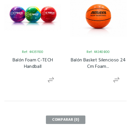
Ref: 44351100
Ref: 44340800
Balón Foam C-TECH
Balón Basket Silencioso 24
Handball
Cm Foam...
COMPARAR (
0
)