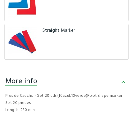
Straight Marker
More info
Pies de Caucho - Set 20 uds.(10azul,10verde)Foot shape marker.
Set 20 pieces.
Length: 230 mm.