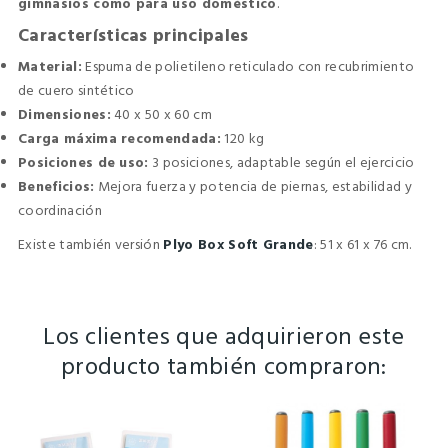
gimnasios como para uso doméstico
.
Características principales
Material:
Espuma de polietileno reticulado con recubrimiento
de cuero sintético
Dimensiones:
40 x 50 x 60 cm
Carga máxima recomendada:
120 kg
Posiciones de uso:
3 posiciones, adaptable según el ejercicio
Beneficios:
Mejora fuerza y potencia de piernas, estabilidad y
coordinación
Existe también versión
Plyo Box Soft Grande
: 51 x 61 x 76 cm.
Los clientes que adquirieron este
producto también compraron: