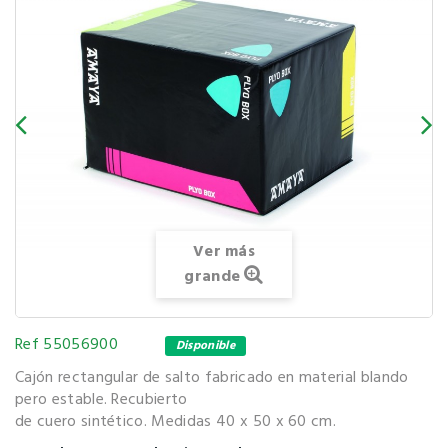
Ver más
grande
Ref
55056900
Disponible
Cajón rectangular de salto fabricado en material blando
pero estable. Recubierto
de cuero sintético. Medidas 40 x 50 x 60 cm.