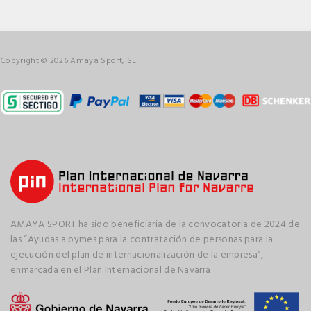
Copyright © 2026 Amaya Sport, SL
AMAYA SPORT ha sido beneficiaria de la convocatoria de 2024 de
las “Ayudas a pymes para la contratación de personas para la
ejecución del plan de internacionalización de la empresa”,
enmarcada en el Plan Internacional de Navarra