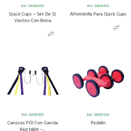
Ref: 64090000
Ref: 64090100
Quick Cups – Set De 12
Alfombrilla Para Quick Cups
Vasitos Con Bolsa
Ref: 64091400
Ref: 64092500
Cariocas POI Con Cuerda
Pedalín
Ajustable –...