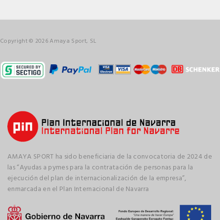
Copyright © 2026 Amaya Sport, SL
AMAYA SPORT ha sido beneficiaria de la convocatoria de 2024 de
las “Ayudas a pymes para la contratación de personas para la
ejecución del plan de internacionalización de la empresa”,
enmarcada en el Plan Internacional de Navarra