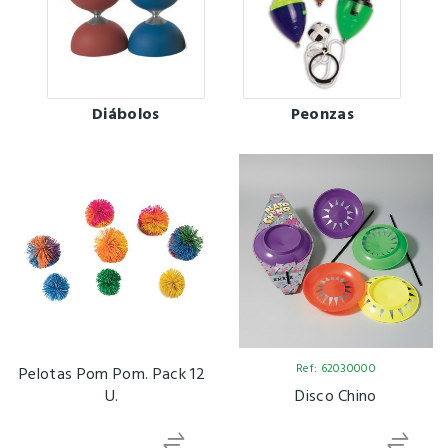
Diábolos
Peonzas
Ref: 62030000
Pelotas Pom Pom. Pack 12
U.
Disco Chino