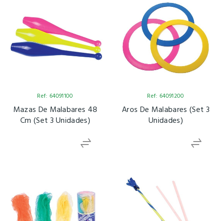
Ref: 64091100
Ref: 64091200
Mazas De Malabares 48
Aros De Malabares (Set 3
Cm (set 3 Unidades)
Unidades)