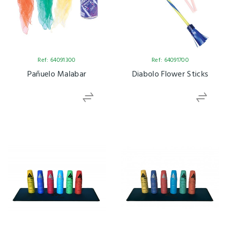
Ref: 64091300
Ref: 64091700
Pañuelo Malabar
Diabolo Flower Sticks