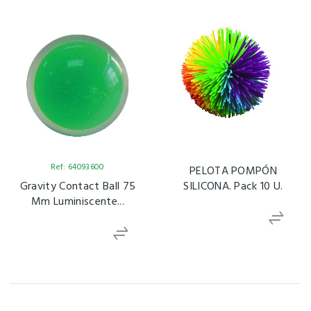
Ref: 64093600
PELOTA POMPÓN
Gravity Contact Ball 75
SILICONA. Pack 10 U.
Mm Luminiscente...