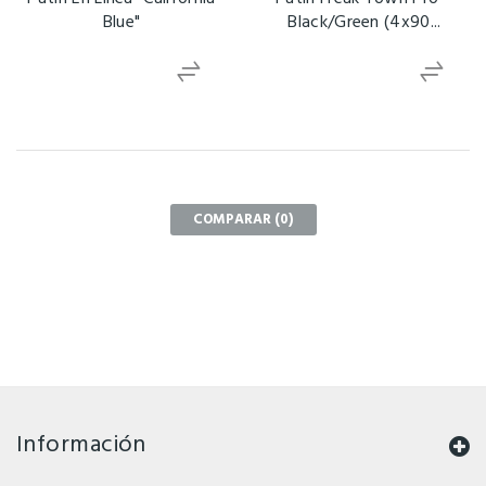
Blue"
Black/Green (4x90...
COMPARAR (
0
)
Información