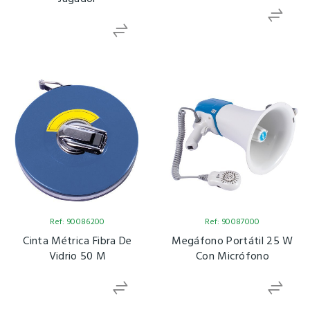
Ref: 90086200
Ref: 90087000
Cinta Métrica Fibra De
Megáfono Portátil 25 W
Vidrio 50 M
Con Micrófono