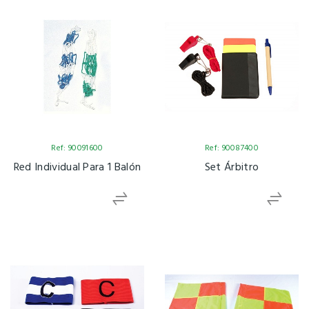
Ref: 90091600
Ref: 90087400
Red Individual Para 1 Balón
Set Árbitro