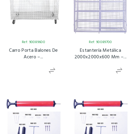
Ref: 90089600
Ref: 90089700
Carro Porta Balones De
Estantería Metálica
Acero –...
2000x2000x600 Mm –...