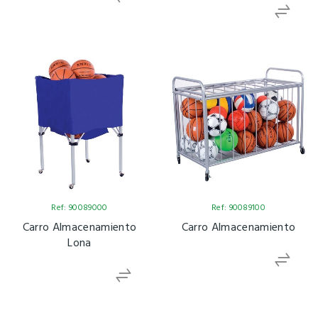
Ref: 90089000
Ref: 90089100
Carro Almacenamiento
Carro Almacenamiento
Lona