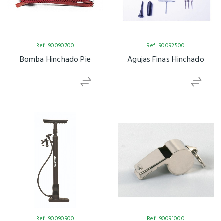
Ref: 90090700
Ref: 90092500
Bomba Hinchado Pie
Agujas Finas Hinchado
Ref: 90090900
Ref: 90091000