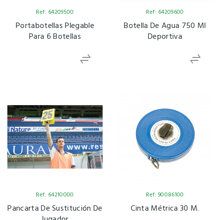
Ref: 64209500
Ref: 64209600
Portabotellas Plegable
Botella De Agua 750 Ml
Para 6 Botellas
Deportiva
Ref: 64210000
Ref: 90086100
Pancarta De Sustitución De
Cinta Métrica 30 M.
Jugador