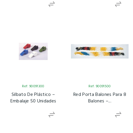
Ref: 90091300
Ref: 90091500
Silbato De Plástico –
Red Porta Balones Para 8
Embalaje 50 Unidades
Balones –...