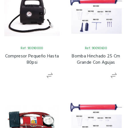
Ref: 90090000
Ref: 90090600
Compresor Pequeño Hasta
Bomba Hinchado 25 Cm
80psi
Grande Con Agujas