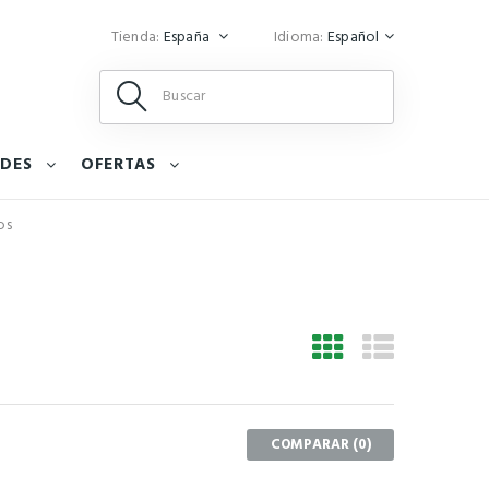
Tienda:
España
Idioma:
Español
DES
OFERTAS
os
COMPARAR (
0
)