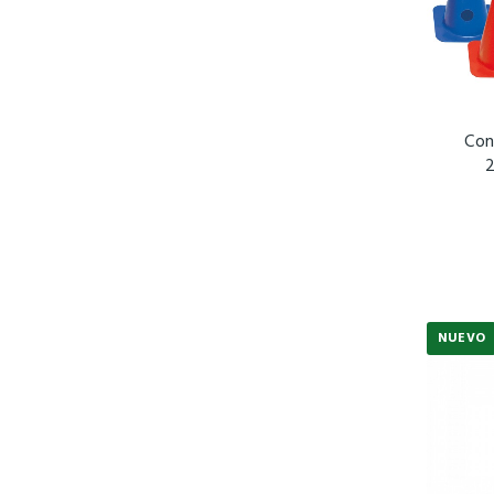
Con
2
NUEVO