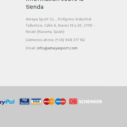
tienda
Amaya Sport S.L. , Polígono Industrial
Talluntxe, Calle A, Naves 16 a 20, 31110 -
Noain (Navarra, Spain)
Llámenos ahora:
(+34) 948 317 162
Email:
info@amayasport.com