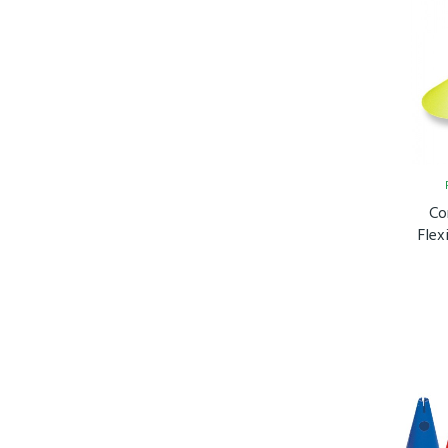
Co
Flex