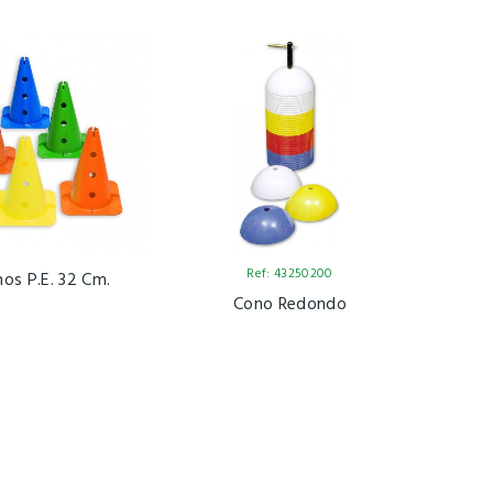
Ref: 43250200
os P.E. 32 Cm.
Cono Redondo