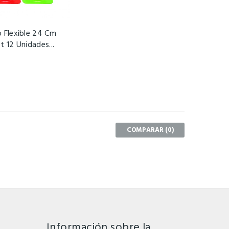
 Flexible 24 Cm
t 12 Unidades...
COMPARAR (
0
)
Información sobre la