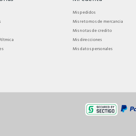
Mis pedidos
s
Mis retornos de mercancia
Mis notas de credito
Rítmica
Mis direcciones
es
Mis datos personales