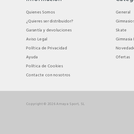
Quienes Somos
General
¿Quieres ser distribuidor?
Gimnasio
Garantía y devoluciones
Skate
Aviso Legal
Gimnasia 
Política de Privacidad
Novedad
Ayuda
Ofertas
Política de Cookies
Contacte con nosotros
Copyright © 2026 Amaya Sport, SL