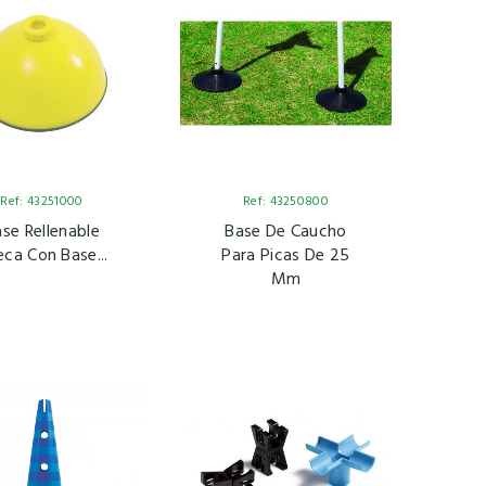
Ref: 43251000
Ref: 43250800
se Rellenable
Base De Caucho
ca Con Base...
Para Picas De 25
Mm