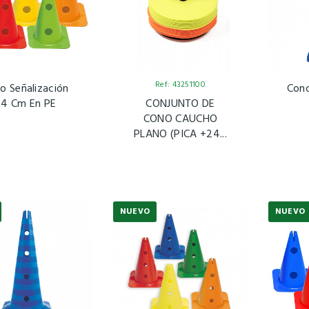
Ref: 43251100
o Señalización
Con
4 Cm En PE
CONJUNTO DE
CONO CAUCHO
PLANO (PICA +24...
NUEVO
NUEVO