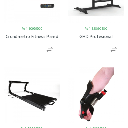
Ref: 60999900
Ref: 55080600
Cronómetro Fitness Pared
GHD Profesional