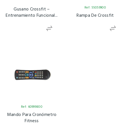
Ref: 55059900
Gusano Crossfit –
Entrenamiento Funcional...
Rampa De Crossfit
Ref: 60999800
Mando Para Cronómetro
Fitness