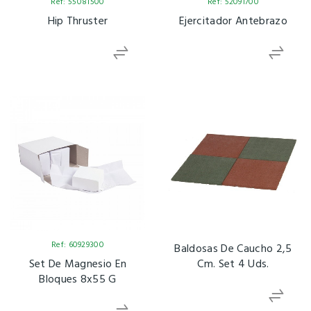
Ref: 55081500
Ref: 52091700
Hip Thruster
Ejercitador Antebrazo
Ref: 60929300
Baldosas De Caucho 2,5
Set De Magnesio En
Cm. Set 4 Uds.
Bloques 8x55 G