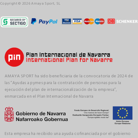
Copyright © 2026 Amaya Sport, SL
AMAYA SPORT ha sido beneficiaria de la convocatoria de 2024 de
las “Ayudas a pymes para la contratación de personas para la
ejecución del plan de internacionalización de la empresa”,
enmarcada en el Plan Internacional de Navarra
Esta empresa ha recibido una ayuda cofinanciada por el gobierno