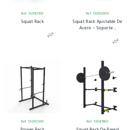
Ref: 55082100
Ref: 55082000
Squat Rack
Squat Rack Ajustable De
Acero – Soporte...
Ref: 55082500
Ref: 55081900
Power Rack
Squat Rack De Pared