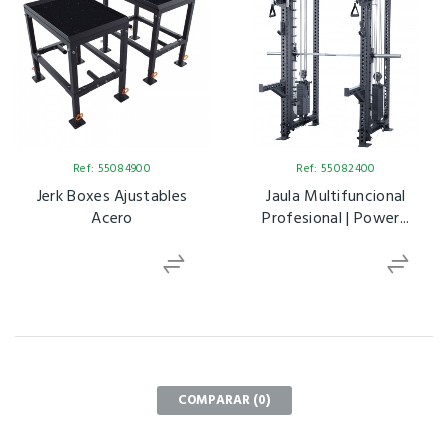
Ref: 55084900
Ref: 55082400
Jerk Boxes Ajustables
Jaula Multifuncional
Acero
Profesional | Power...
COMPARAR (
0
)