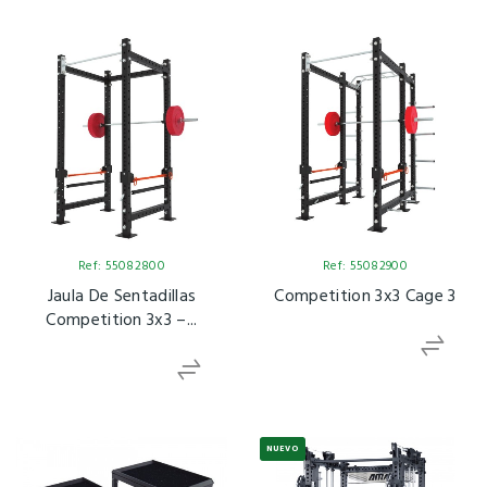
Ref: 55082800
Ref: 55082900
Jaula De Sentadillas
Competition 3x3 Cage 3
Competition 3x3 –...
NUEVO