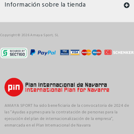
Información sobre la tienda
Copyright © 2026 Amaya Sport, SL
AMAYA SPORT ha sido beneficiaria de la convocatoria de 2024 de
las “Ayudas a pymes para la contratación de personas para la
ejecución del plan de internacionalización de la empresa”,
enmarcada en el Plan Internacional de Navarra