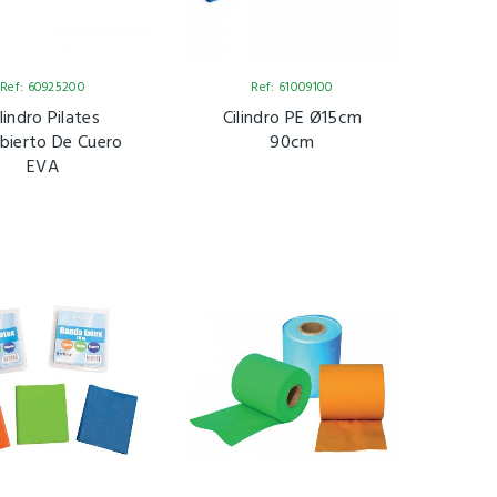
Ref: 60925200
Ref: 61009100
lindro Pilates
Cilindro PE Ø15cm
bierto De Cuero
90cm
EVA