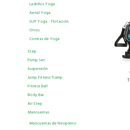
Ladrillos Yoga
Aerial Yoga
SUP Yoga - Flotación
Otros
Correas de Yoga
Step
Pump Set
Suspensión
Jump Fitness Tramp
T
Fitness Ball
Body Bar
Air Step
Mancuernas
Mancuernas de Neopreno