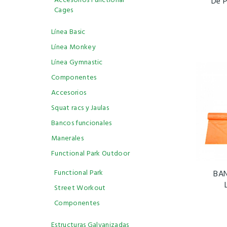
Accesorios Functional
De P
Cages
Línea Basic
Línea Monkey
Línea Gymnastic
Componentes
Accesorios
Squat racs y Jaulas
Bancos funcionales
Manerales
Functional Park Outdoor
Functional Park
BA
Street Workout
Componentes
Estructuras Galvanizadas