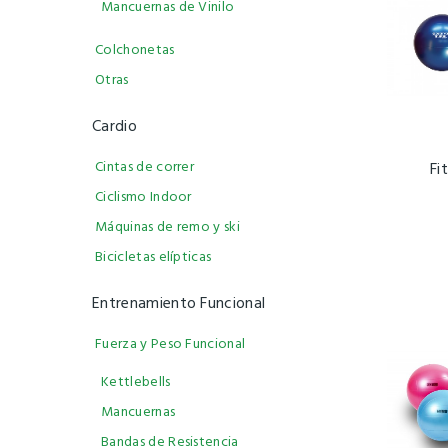
Mancuernas de Vinilo
Colchonetas
Otras
Cardio
Cintas de correr
Fi
Ciclismo Indoor
Máquinas de remo y ski
Bicicletas elípticas
Entrenamiento Funcional
Fuerza y Peso Funcional
Kettlebells
Mancuernas
Bandas de Resistencia