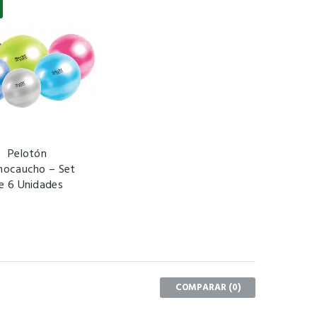
Pelotón
nocaucho – Set
e 6 Unidades
COMPARAR (
0
)