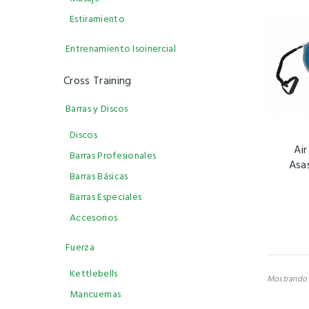
Estiramiento
Entrenamiento Isoinercial
Cross Training
Barras y Discos
Discos
Ai
Barras Profesionales
Asa
Barras Básicas
Barras Especiales
Accesorios
Fuerza
Kettlebells
Mostrando 1
Mancuernas