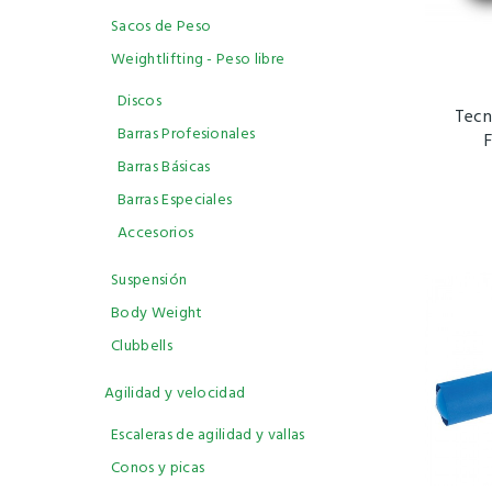
Sacos de Peso
Weightlifting - Peso libre
Discos
Tecn
Barras Profesionales
F
Barras Básicas
Barras Especiales
Accesorios
Suspensión
Body Weight
Clubbells
Agilidad y velocidad
Escaleras de agilidad y vallas
Conos y picas