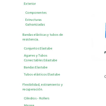
Exterior
Componentes
Estructuras
Galvanizadas
Bandas elásticas y tubos de
resistencia.
Conjuntos Elastube
Agarres y Tubos
Conectables Eslastube
Bandas Elastube
Tubos elásticos Elastube
Flexibilidad, estiramiento y
recuperación.
Cilindros - Rollers
Masaje