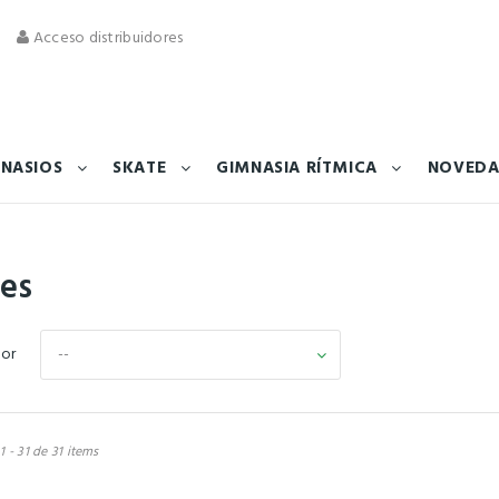
Acceso distribuidores
NASIOS
SKATE
GIMNASIA RÍTMICA
NOVEDA
tes
--
por
 - 31 de 31 items