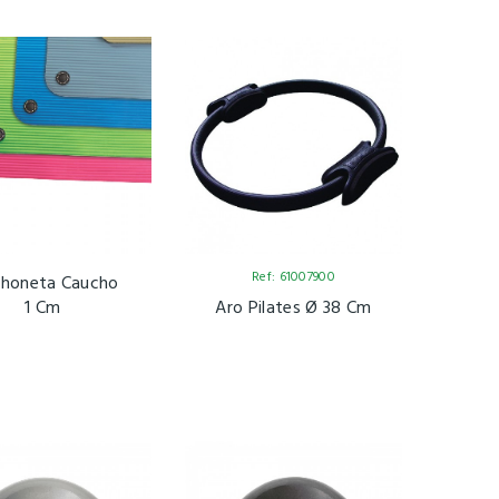
Ref: 61007900
choneta Caucho
1 Cm
Aro Pilates Ø 38 Cm