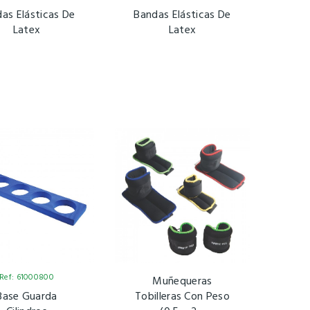
as Elásticas De
Bandas Elásticas De
Latex
Latex
Ref: 61000800
Muñequeras
Base Guarda
Tobilleras Con Peso