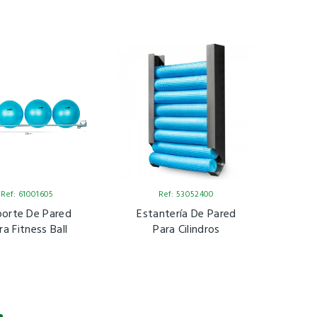
Ref: 61001605
Ref: 53052400
orte De Pared
Estantería De Pared
ra Fitness Ball
Para Cilindros