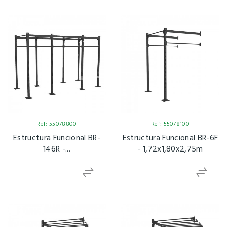
Ref: 55078800
Ref: 55078100
Estructura Funcional BR-
Estructura Funcional BR-6F
146R -...
- 1,72x1,80x2,75m