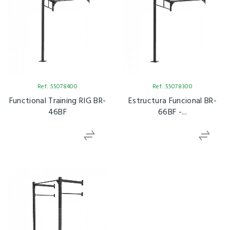
Ref: 55078400
Ref: 55078300
Functional Training RIG BR-
Estructura Funcional BR-
46BF
66BF -...