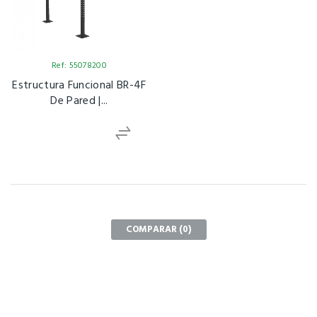
Ref: 55078200
Estructura Funcional BR-4F
De Pared |...
COMPARAR (
0
)