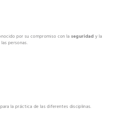
conocido por su compromiso con la
seguridad
y la
 las personas.
ra la práctica de las diferentes disciplinas.