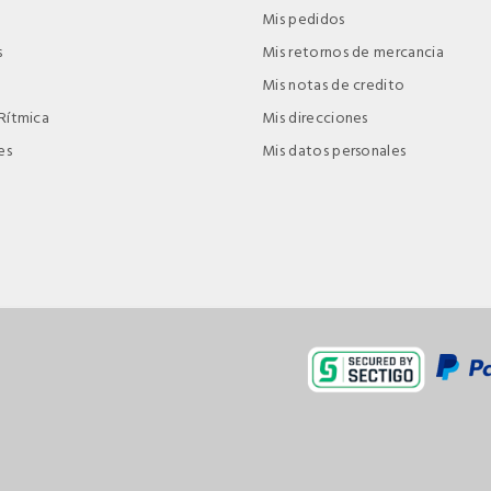
Mis pedidos
s
Mis retornos de mercancia
Mis notas de credito
Rítmica
Mis direcciones
es
Mis datos personales