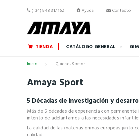
(+34) 948 317 162
Ayuda
Contacto
TIENDA
CATÁLOGO GENERAL
GIM
Inicio
Quienes Somos
Amaya Sport
5 Décadas de investigación y desarr
Más de 5 décadas de experiencia con permanente inv
intento de adelantarnos a las necesidades infantiles
La calidad de las materias primas europeas junto co
calidad.