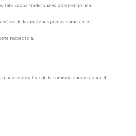
s fabricados tradicionales obteniendo una
análisis de las materias primas como en los
uete respecto a:
 la nueva normativa de la comisión europea para el