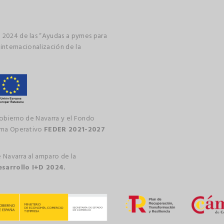
 2024 de las “Ayudas a pymes para
 internacionalización de la
gobierno de Navarra y el Fondo
rama Operativo
FEDER 2021-2027
 Navarra al amparo de la
esarrollo I+D 2024.