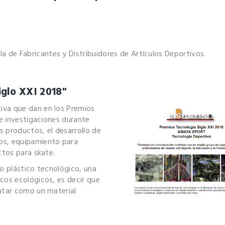
de Fabricantes y Distribuidores de Artículos Deportivos.
iglo XXI 2018"
iva que dan en los Premios
 e investigaciones durante
 productos, el desarrollo de
os, equipamiento para
ctos para skate.
vo plástico tecnológico, una
cos ecológicos, es decir que
ratar como un material