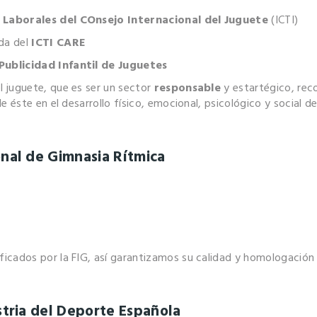
 Laborales del COnsejo Internacional del Juguete
(ICTI)
da del
ICTI CARE
ublicidad Infantil de Juguetes
 juguete, que es ser un sector
responsable
y estartégico, re
 éste en el desarrollo físico, emocional, psicológico y social de
onal de Gimnasia Rítmica
cados por la FIG, así garantizamos su calidad y homologación pa
stria del Deporte Española