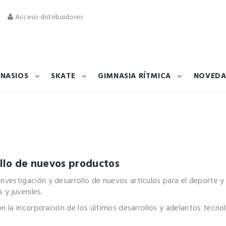
Acceso distribuidores
NASIOS
SKATE
GIMNASIA RÍTMICA
NOVEDA
ollo de nuevos productos
estigación y desarrollo de nuevos artículos para el deporte y p
 y juveniles.
n la incorporación de los últimos desarrollos y adelantos tecno