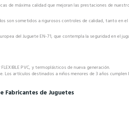
cas de máxima calidad que mejoran las prestaciones de nuestro
s son sometidos a rigurosos controles de calidad, tanto en el 
ropea del Juguete EN-71, que contempla la seguridad en el jug
y FLEXIBLE PVC, y termoplásticos de nueva generación.
ete. Los artículos destinados a niños menores de 3 años cumplen
e Fabricantes de Juguetes