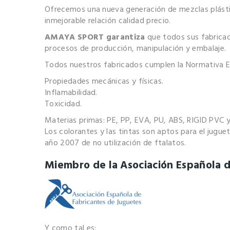
Ofrecemos una nueva generación de mezclas plásti
inmejorable relación calidad precio.
AMAYA SPORT garantiza
que todos sus fabricado
procesos de producción, manipulación y embalaje.
Todos nuestros fabricados cumplen la Normativa Eu
Propiedades mecánicas y físicas.
Inflamabilidad.
Toxicidad.
Materias primas: PE, PP, EVA, PU, ABS, RIGID PVC 
Los colorantes y las tintas son aptos para el jugu
año 2007 de no utilización de ftalatos.
Miembro de la Asociación Española d
Y como tal es: