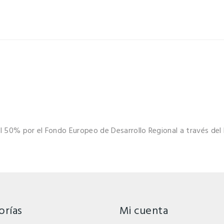
al 50% por el Fondo Europeo de Desarrollo Regional a través d
orías
Mi cuenta