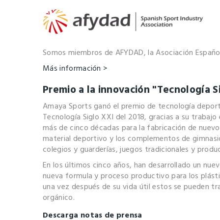
Somos miembros de AFYDAD, la Asociación Española 
Más información >
Premio a la innovación "Tecnología S
Amaya Sports ganó el premio de tecnología deport
Tecnología Siglo XXI del 2018, gracias a su trabajo
más de cinco décadas para la fabricación de nuevos
material deportivo y los complementos de gimnasi
colegios y guarderías, juegos tradicionales y produ
En los últimos cinco años, han desarrollado un nue
nueva formula y proceso productivo para los plásti
una vez después de su vida útil estos se pueden t
orgánico.
Descarga notas de prensa