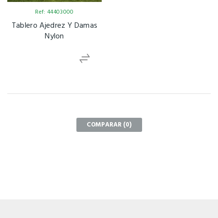
Ref: 44403000
Tablero Ajedrez Y Damas
Nylon
COMPARAR (
0
)