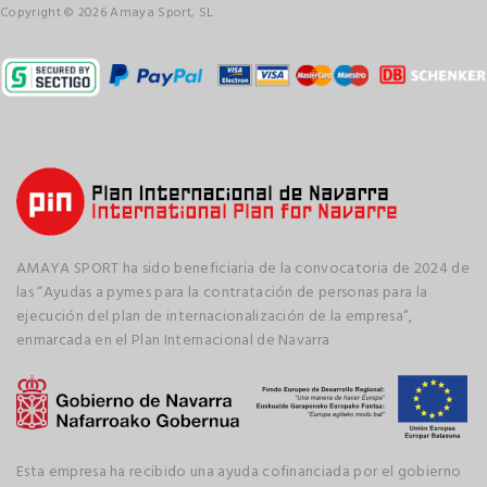
Copyright © 2026 Amaya Sport, SL
AMAYA SPORT ha sido beneficiaria de la convocatoria de 2024 de
las “Ayudas a pymes para la contratación de personas para la
ejecución del plan de internacionalización de la empresa”,
enmarcada en el Plan Internacional de Navarra
Esta empresa ha recibido una ayuda cofinanciada por el gobierno