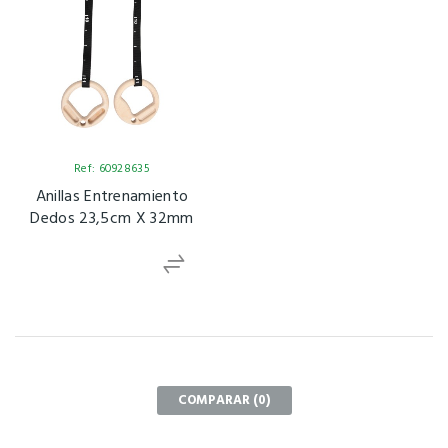
Ref: 60928635
Anillas Entrenamiento
Dedos 23,5cm X 32mm
COMPARAR (
0
)