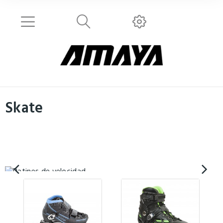
PATINES DE
VELOCIDAD
Skate