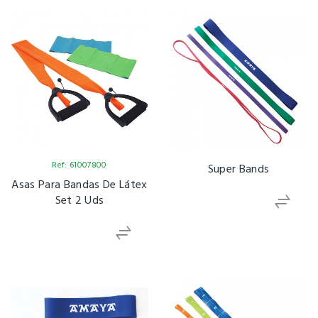
Ref: 61007800
Super Bands
Asas Para Bandas De Látex
Set 2 Uds