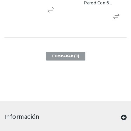
Pared Con 6...
COMPARAR (
0
)
Información