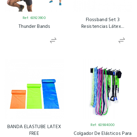
Ref: 60923900
Flossband Set 3
Thunder Bands
Resistencias Látex...
Ref: 60984000
BANDA ELASTUBE LATEX
FREE
Colgador De Elásticos Para