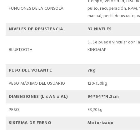
Tiempo, velocidad, distanci
FUNCIONES DE LA CONSOLA
pulso, recuperación, RPM, 
manual, perfil de usuario, v
NIVELES DE RESISTENCIA
32 NIVELES
SI. Se puede vincular con l
BLUETOOTH
KINOMAP
PESO DEL VOLANTE
7kg
PESO MÁXIMO DEL USUARIO
120-150kg
DIMENSIONES (L x AN x AL)
94*54*14,2cm
PESO
33,70kg
SISTEMA DE FRENO
Motorizado