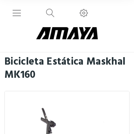
Bicicleta Estática Maskhal
MK160