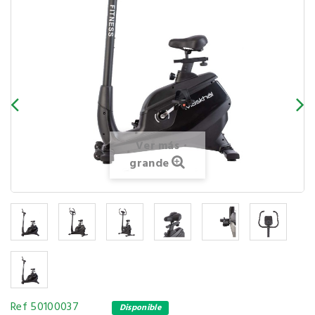
Ver más
grande
Ref
50100037
Disponible