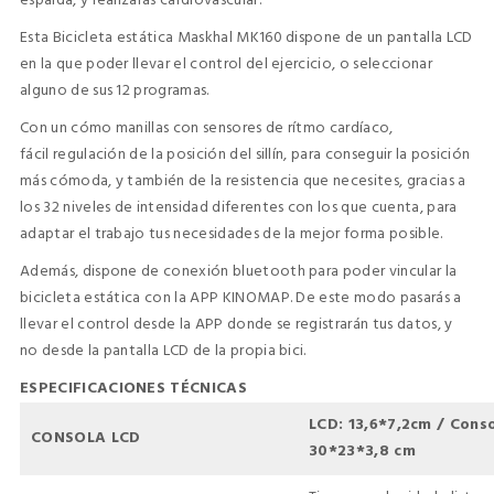
espalda, y realizarás cardiovascular.
Esta Bicicleta estática Maskhal MK160 dispone de un pantalla LCD
en la que poder llevar el control del ejercicio, o seleccionar
alguno de sus 12 programas.
Con un cómo manillas con sensores de rítmo cardíaco,
fácil regulación de la posición del sillín, para conseguir la posición
más cómoda, y también de la resistencia que necesites, gracias a
los 32 niveles de intensidad diferentes con los que cuenta, para
adaptar el trabajo tus necesidades de la mejor forma posible.
Además, dispone de conexión bluetooth para poder vincular la
bicicleta estática con la APP KINOMAP. De este modo pasarás a
llevar el control desde la APP donde se registrarán tus datos, y
no desde la pantalla LCD de la propia bici.
ESPECIFICACIONES TÉCNICAS
LCD: 13,6*7,2cm / Conso
CONSOLA LCD
30*23*3,8 cm