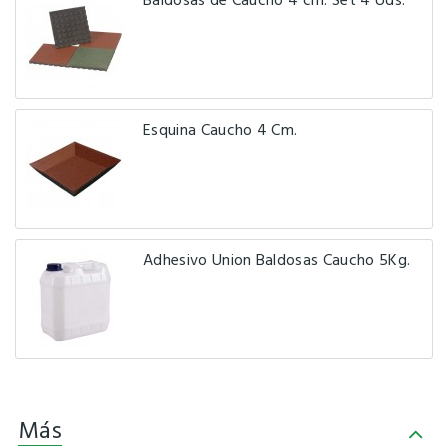
Baldosas de Caucho 4 cm. Set 4 Uds.
Esquina Caucho 4 Cm.
Adhesivo Union Baldosas Caucho 5Kg.
Más