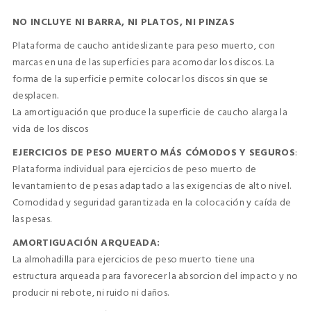
NO INCLUYE NI BARRA, NI PLATOS, NI PINZAS
Plataforma de caucho antideslizante para peso muerto, con
marcas en una de las superficies para acomodar los discos. La
forma de la superficie permite colocar los discos sin que se
desplacen.
La amortiguación que produce la superficie de caucho alarga la
vida de los discos
EJERCICIOS DE PESO MUERTO MÁS CÓMODOS Y SEGUROS
:
Plataforma individual para ejercicios de peso muerto de
levantamiento de pesas adaptado a las exigencias de alto nivel.
Comodidad y seguridad garantizada en la colocación y caída de
las pesas.
AMORTIGUACIÓN ARQUEADA:
La almohadilla para ejercicios de peso muerto tiene una
estructura arqueada para favorecer la absorcion del impacto y no
producir ni rebote, ni ruido ni daños.