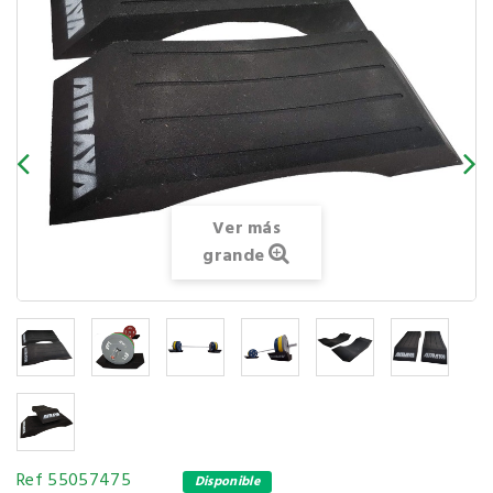
Ver más
grande
Ref
55057475
Disponible